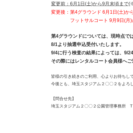
変更前：6月1日(土)から9月末頃まで
(
変更後：第4グラウンド 6月1日(土)から
フットサルコート 9月9日(月)か
第4グラウンドについては、現時点では
8/1より抽選申込受付いたします。
9/4に行う検査の結果によっては、9/
その際にはレンタルコート会員様へご
皆様の引き続きのご利用、心よりお待ちし
今後とも、埼玉スタジアム２〇〇２をよろ
【問合せ先】
埼玉スタジアム２〇〇２公園管理事務所 TEL：0