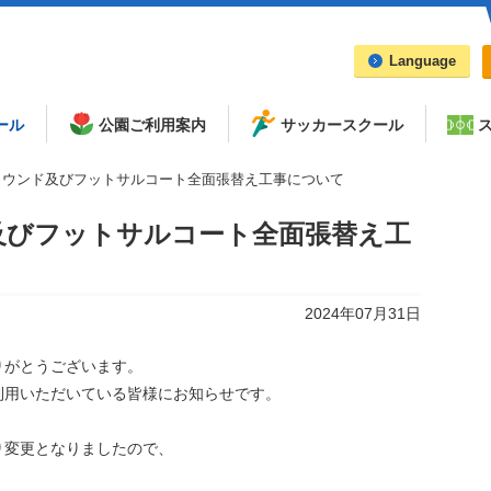
Language
ール
公園ご利用案内
サッカースクール
ラウンド及びフットサルコート全面張替え工事について
及びフットサルコート全面張替え工
2024年07月31日
りがとうございます。
利用いただいている皆様にお知らせです。
り変更となりましたので、