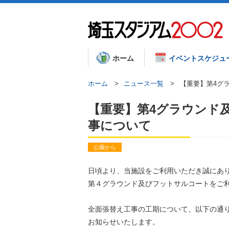
ホーム
イベントスケジュ
ホーム
ニュース一覧
【重要】第4グ
【重要】第4グラウンド
事について
公園から
日頃より、当施設をご利用いただき誠にあ
第４グラウンド及びフットサルコートをご
全面張替え工事の工期について、以下の通
お知らせいたします。