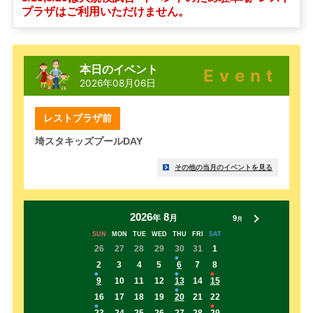
プラザはご利用いただけません。
本日のイベント
Event
2026年08月06日
レストプラザ前
埼スタキッズプールDAY
その他の当月のイベントを見る
2026
8
年
月
9
月
SUN
MON
TUE
WED
THU
FRI
SAT
26
27
28
29
30
31
1
2
3
4
5
6
7
8
9
10
11
12
13
14
15
16
17
18
19
20
21
22
23
24
25
26
27
28
29