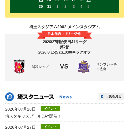
30
31
1
2
3
4
5
埼玉スタジアム2002 メインスタジアム
2026/27明治安田J1リーグ
第2節
2026.8.15(Sat)19:00キックオフ
サンフレッチ
VS
浦和レッズ
ェ広島
一覧を見る
2026年07月28日
イベント
埼スタキッズプールDAY開催！
2026年07月27日
イベント