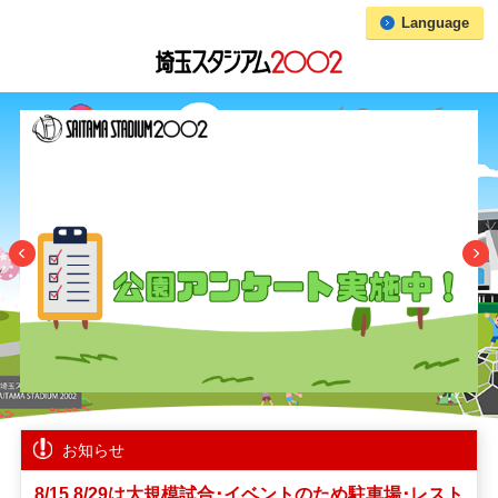
Language
お知らせ
8/15,8/29は大規模試合･イベントのため駐車場･レスト