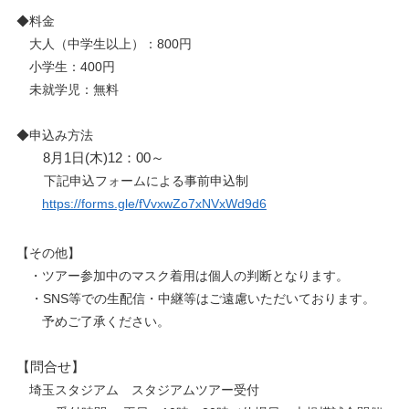
◆料金
大人（中学生以上）：800円
小学生：400円
未就学児：無料
◆申込み方法
8月1日(木)12：00～
下記申込フォームによる事前申込制
https://forms.gle/fVvxwZo7xNVxWd9d6
【その他】
・ツアー参加中のマスク着用は個人の判断となります。
・SNS等での生配信・中継等はご遠慮いただいております。
予めご了承ください。
【問合せ】
埼玉スタジアム スタジアムツアー受付