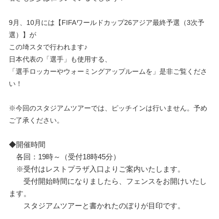
9月、10月には【
FIFAワールドカップ26アジア最終予選（3次予
選）】が
この埼スタで行われます♪
日本代表の「選手」も使用する、
「選手ロッカーやウォーミングアップルームを」是非ご覧くださ
い！
※今回のスタジアムツアーでは、ピッチインは行いません。予め
ご了承ください。
◆開催時間
各回：19時～（受付18時45分）
※受付はレストプラザ入口よりご案内いたします。
受付開始時間になりましたら、フェンスをお開けいたし
ます。
スタジアムツアーと書かれたのぼりが目印です。