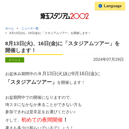
Language
ホーム
ニュース一覧
8月13日(火)、16日(金)に「スタジアムツアー」を開催します！
8月13日(火)、16日(金)に「スタジアムツアー」を
開催します！
2024年07月29日
イベント
８月13日(火)
8月16日(金)
お盆休み期間中の
及び
に
「スタジアムツアー」
を開催します！
お盆期間中での開催になりますので、
埼スタになかなか来ることができない方も
参加できれば是非足をお運びください♪
初めての夜間開催
！
そして、
暑さも多少は和らいでいるでしょう！