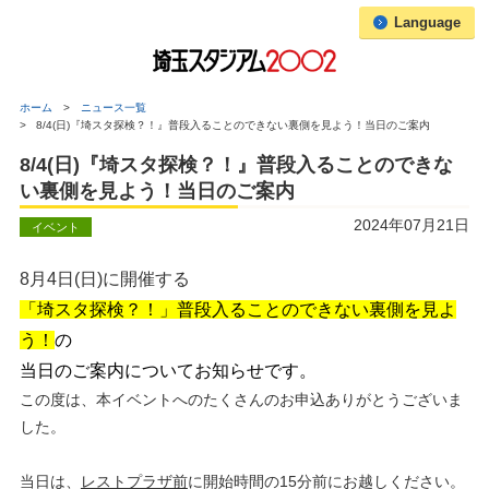
Language
ホーム
ニュース一覧
8/4(日)『埼スタ探検？！』普段入ることのできない裏側を見よう！当日のご案内
8/4(日)『埼スタ探検？！』普段入ることのできな
い裏側を見よう！当日のご案内
2024年07月21日
イベント
8月4日(日)に開催する
「埼スタ探検？！」普段入ることのできない裏側を見よ
う！
の
当日のご案内についてお知らせです。
この度は、本イベントへのたくさんのお申込ありがとうございま
した。
当日は、
レストプラザ前
に開始時間の15分前にお越しください。