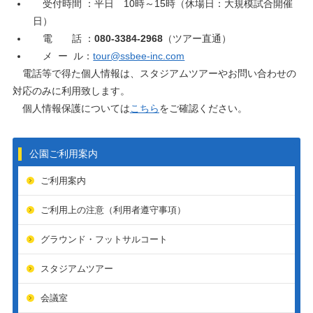
受付時間 ：平日 10時～15時（休場日：大規模試合開催
日）
電 話 ：
080-3384-2968
（ツアー直通）
メ ー ル：
tour@ssbee-inc.com
電話等で得た個人情報は、スタジアムツアーやお問い合わせの
対応のみに利用致します。
個人情報保護については
こちら
をご確認ください。
公園ご利用案内
ご利用案内
ご利用上の注意（利用者遵守事項）
グラウンド・フットサルコート
スタジアムツアー
会議室