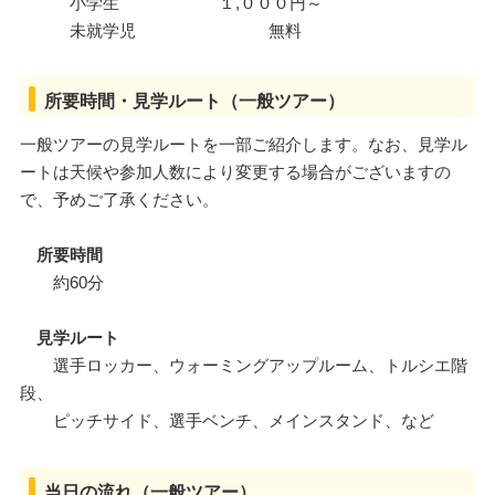
小学生 １,０００円～
未就学児 無料
所要時間・見学ルート（一般ツアー）
一般ツアーの見学ルートを一部ご紹介します。なお、見学ル
ートは天候や参加人数により変更する場合がございますの
で、予めご了承ください。
所要時間
約60分
見学ルート
選手ロッカー、ウォーミングアップルーム、トルシエ階
段、
ピッチサイド、選手ベンチ、メインスタンド、など
当日の流れ（一般ツアー）